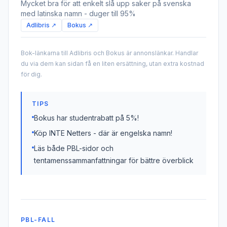
Mycket bra för att enkelt slå upp saker på svenska
med latinska namn - duger till 95%
Adlibris ↗
Bokus ↗
Bok-länkarna till Adlibris och Bokus är annonslänkar. Handlar
du via dem kan sidan få en liten ersättning, utan extra kostnad
för dig.
TIPS
Bokus har studentrabatt på 5%!
Köp INTE Netters - där är engelska namn!
Läs både PBL-sidor och
tentamenssammanfattningar för bättre överblick
PBL-FALL