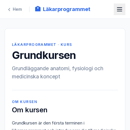
🏥
Läkarprogrammet
|
Hem
LÄKARPROGRAMMET · KURS
Grundkursen
Grundläggande anatomi, fysiologi och
medicinska koncept
OM KURSEN
Om kursen
Grundkursen är den första terminen i