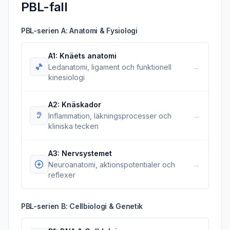
PBL-fall
PBL-serien A: Anatomi & Fysiologi
A1: Knäets anatomi
→
Ledanatomi, ligament och funktionell
kinesiologi
A2: Knäskador
→
Inflammation, läkningsprocesser och
kliniska tecken
A3: Nervsystemet
→
Neuroanatomi, aktionspotentialer och
reflexer
PBL-serien B: Cellbiologi & Genetik