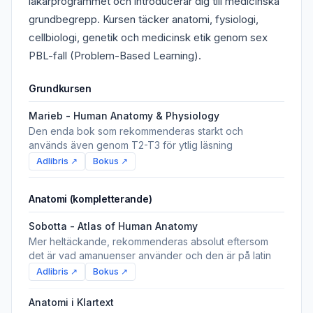
läkarprogrammet och introducerar dig till medicinska
grundbegrepp. Kursen täcker anatomi, fysiologi,
cellbiologi, genetik och medicinsk etik genom sex
PBL-fall (Problem-Based Learning).
Grundkursen
Marieb - Human Anatomy & Physiology
Den enda bok som rekommenderas starkt och
används även genom T2-T3 för ytlig läsning
Adlibris ↗
Bokus ↗
Anatomi (kompletterande)
Sobotta - Atlas of Human Anatomy
Mer heltäckande, rekommenderas absolut eftersom
det är vad amanuenser använder och den är på latin
Adlibris ↗
Bokus ↗
Anatomi i Klartext