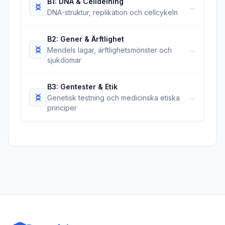
B1: DNA & Celldelning
→
DNA-struktur, replikation och cellcykeln
B2: Gener & Ärftlighet
→
Mendels lagar, ärftlighetsmönster och
sjukdomar
B3: Gentester & Etik
→
Genetisk testning och medicinska etiska
principer