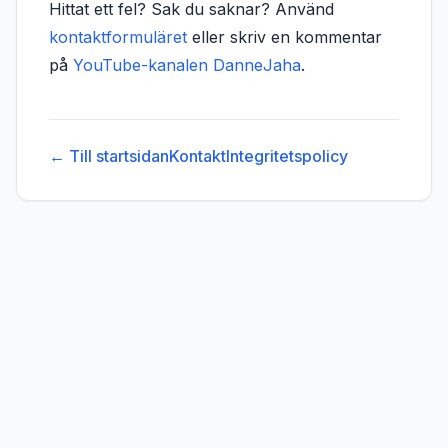
Hittat ett fel? Sak du saknar? Använd
kontaktformuläret
eller skriv en kommentar
på
YouTube-kanalen DanneJaha
.
← Till startsidan
Kontakt
Integritetspolicy