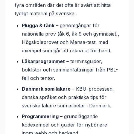
fyra områden där det ofta är svårt att hitta
tydligt material på svenska:
Plugga & tänk
– genomgångar för
nationella prov (åk 6, åk 9 och gymnasiet),
Högskoleprovet och Mensa-test, med
exempel som går att räkna ut för hand.
Läkarprogrammet
– terminsguider,
boklistor och sammanfattningar från PBL-
fall och tentor.
Danmark som läkare
– KBU-processen,
danska språket och praktiska tips för
svenska läkare som arbetar i Danmark.
Programmering
– grundläggande
kodexempel och guider för nybörjare
inom webb och backend.