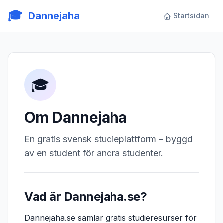
🎓
Dannejaha
Startsidan
🎓
Om Dannejaha
En gratis svensk studieplattform – byggd
av en student för andra studenter.
Vad är Dannejaha.se?
Dannejaha.se samlar gratis studieresurser för