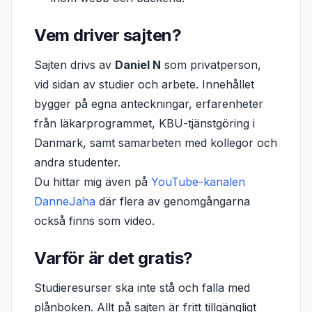
Vem driver sajten?
Sajten drivs av
Daniel N
som privatperson,
vid sidan av studier och arbete. Innehållet
bygger på egna anteckningar, erfarenheter
från läkarprogrammet, KBU-tjänstgöring i
Danmark, samt samarbeten med kollegor och
andra studenter.
Du hittar mig även på
YouTube-kanalen
DanneJaha
där flera av genomgångarna
också finns som video.
Varför är det gratis?
Studieresurser ska inte stå och falla med
plånboken. Allt på sajten är fritt tillgängligt