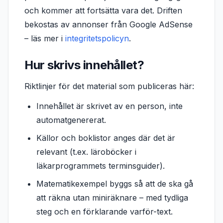
och kommer att fortsätta vara det. Driften
bekostas av annonser från Google AdSense
– läs mer i
integritetspolicyn
.
Hur skrivs innehållet?
Riktlinjer för det material som publiceras här:
Innehållet är skrivet av en person, inte
automatgenererat.
Källor och boklistor anges där det är
relevant (t.ex. läroböcker i
läkarprogrammets terminsguider).
Matematikexempel byggs så att de ska gå
att räkna utan miniräknare – med tydliga
steg och en förklarande varför-text.