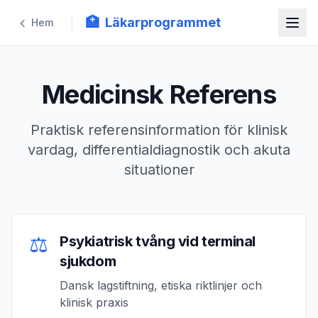
🏥
Läkarprogrammet
|
Hem
Medicinsk Referens
Praktisk referensinformation för klinisk
vardag, differentialdiagnostik och akuta
situationer
⚖️
Psykiatrisk tvång vid terminal
sjukdom
Dansk lagstiftning, etiska riktlinjer och
klinisk praxis