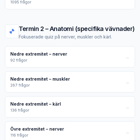
1095
frågor
Termin 2 – Anatomi (specifika vävnader)
Fokuserade quiz på nerver, muskler och kärl.
Nedre extremitet – nerver
→
92
frågor
Nedre extremitet – muskler
→
267
frågor
Nedre extremitet – kärl
→
136
frågor
Övre extremitet – nerver
→
116
frågor