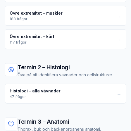
Övre extremitet – muskler
→
188
frågor
Övre extremitet – kärl
→
117
frågor
Termin 2 – Histologi
Öva på att identifiera vävnader och cellstrukturer.
Histologi – alla vävnader
→
47
frågor
Termin 3 – Anatomi
Thorax, buk och bäckenorganens anatomi.