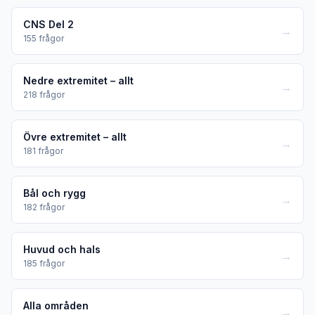
CNS Del 2
→
155
frågor
Nedre extremitet – allt
→
218
frågor
Övre extremitet – allt
→
181
frågor
Bål och rygg
→
182
frågor
Huvud och hals
→
185
frågor
Alla områden
→