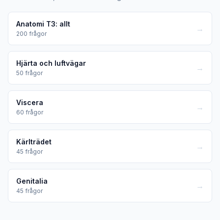
Anatomi T3: allt
→
200
frågor
Hjärta och luftvägar
→
50
frågor
Viscera
→
60
frågor
Kärlträdet
→
45
frågor
Genitalia
→
45
frågor