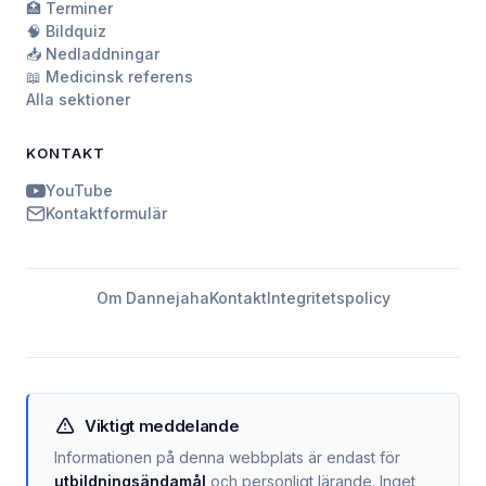
🏥 Terminer
🧠 Bildquiz
📥 Nedladdningar
📖 Medicinsk referens
Alla sektioner
KONTAKT
YouTube
Kontaktformulär
Om Dannejaha
Kontakt
Integritetspolicy
Viktigt meddelande
Informationen på denna webbplats är endast för
utbildningsändamål
och personligt lärande. Inget