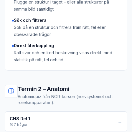
Plugga en struktur i taget – eller alla strukturer på
samma bild samtidigt.
Sök och filtrera
Sök på en struktur och filtrera fram rätt, fel eller
obesvarade frågor.
Direkt återkoppling
Rätt svar och en kort beskrivning visas direkt, med
statistik på rätt, fel och tid.
Termin 2 – Anatomi
Anatomiquiz från NOR-kursen (nervsystemet och
rörelseapparaten).
CNS Del 1
→
167
frågor