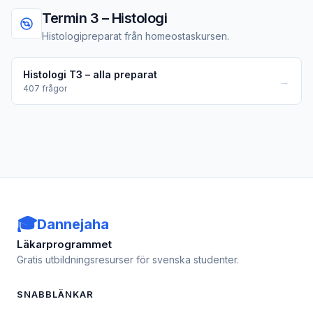
Termin 3 – Histologi
Histologipreparat från homeostaskursen.
Histologi T3 – alla preparat
→
407
frågor
🎓
Dannejaha
Läkarprogrammet
Gratis utbildningsresurser för svenska studenter.
SNABBLÄNKAR