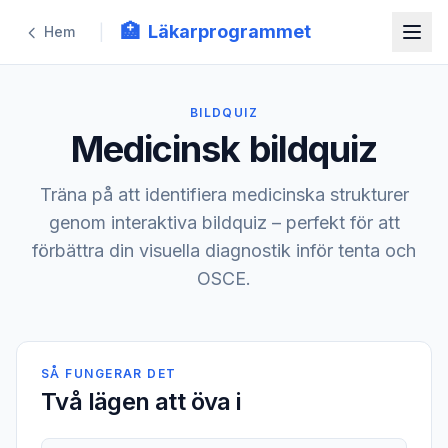
🏥
Läkarprogrammet
|
Hem
BILDQUIZ
Medicinsk bildquiz
Träna på att identifiera medicinska strukturer
genom interaktiva bildquiz – perfekt för att
förbättra din visuella diagnostik inför tenta och
OSCE.
SÅ FUNGERAR DET
Två lägen att öva i