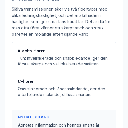
Själva transmissionen sker via två fibertyper med
olika ledningshastighet, och det är skillnaden i
hastighet som ger smärtans karaktär. Det är därför
man ofta först känner ett skarpt stick och strax
därefter en molande efterföljande värk:
A-delta-fibrer
Tunt myeliniserade och snabbledande, ger den
första, skarpa och väl lokaliserade smärtan.
C-fibrer
Omyeliniserade och långsamledande, ger den
efterföljande molande, diffusa smärtan.
NYCKELPOÄNG
Agnetas inflammation och hennes smärta är