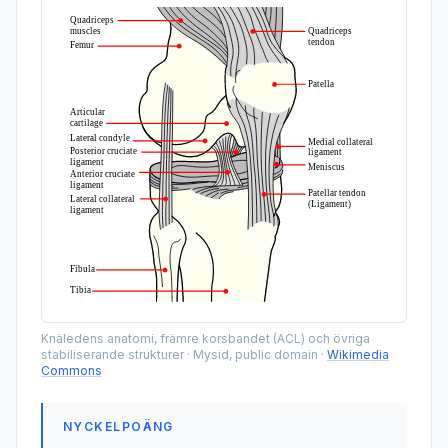
Knäledens anatomi, främre korsbandet (ACL) och övriga
stabiliserande strukturer
·
Mysid, public domain
·
Wikimedia
Commons
NYCKELPOÄNG