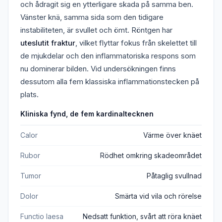
och ådragit sig en ytterligare skada på samma ben.
Vänster knä, samma sida som den tidigare
instabiliteten, är svullet och ömt. Röntgen har
uteslutit fraktur
, vilket flyttar fokus från skelettet till
de mjukdelar och den inflammatoriska respons som
nu dominerar bilden. Vid undersökningen finns
dessutom alla fem klassiska inflammationstecken på
plats.
Kliniska fynd, de fem kardinaltecknen
Calor
Värme över knäet
Rubor
Rödhet omkring skadeområdet
Tumor
Påtaglig svullnad
Dolor
Smärta vid vila och rörelse
Functio laesa
Nedsatt funktion, svårt att röra knäet