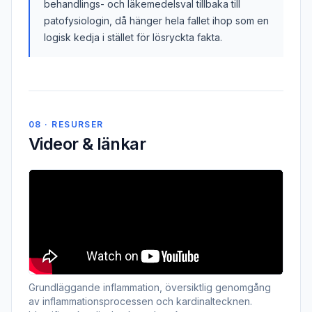
behandlings- och läkemedelsval tillbaka till
patofysiologin, då hänger hela fallet ihop som en
logisk kedja i stället för lösryckta fakta.
08 · RESURSER
Videor & länkar
Grundläggande inflammation, översiktlig genomgång
av inflammationsprocessen och kardinaltecknen.