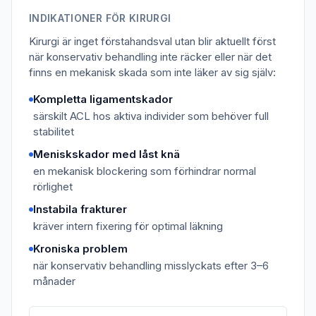
INDIKATIONER FÖR KIRURGI
Kirurgi är inget förstahandsval utan blir aktuellt först
när konservativ behandling inte räcker eller när det
finns en mekanisk skada som inte läker av sig själv:
Kompletta ligamentskador
särskilt ACL hos aktiva individer som behöver full
stabilitet
Meniskskador med låst knä
en mekanisk blockering som förhindrar normal
rörlighet
Instabila frakturer
kräver intern fixering för optimal läkning
Kroniska problem
när konservativ behandling misslyckats efter 3–6
månader