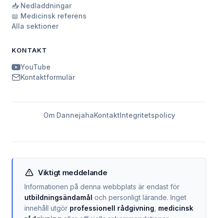
📥 Nedladdningar
📖 Medicinsk referens
Alla sektioner
KONTAKT
YouTube
Kontaktformulär
Om Dannejaha
Kontakt
Integritetspolicy
Viktigt meddelande
Informationen på denna webbplats är endast för
utbildningsändamål
och personligt lärande. Inget
innehåll utgör
professionell rådgivning
,
medicinsk