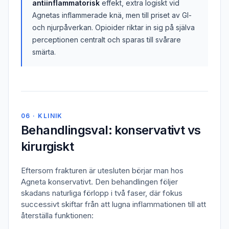
antiinflammatorisk
effekt, extra logiskt vid
Agnetas inflammerade knä, men till priset av GI-
och njurpåverkan. Opioider riktar in sig på själva
perceptionen centralt och sparas till svårare
smärta.
06 · KLINIK
Behandlingsval: konservativt vs
kirurgiskt
Eftersom frakturen är utesluten börjar man hos
Agneta konservativt. Den behandlingen följer
skadans naturliga förlopp i två faser, där fokus
successivt skiftar från att lugna inflammationen till att
återställa funktionen: