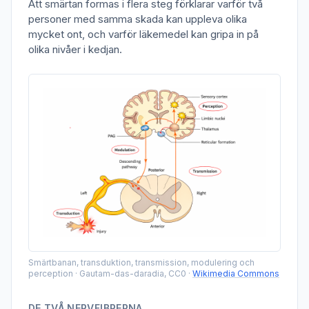
Att smärtan formas i flera steg förklarar varför två
personer med samma skada kan uppleva olika
mycket ont, och varför läkemedel kan gripa in på
olika nivåer i kedjan.
Smärtbanan, transduktion, transmission, modulering och
perception
·
Gautam-das-daradia, CC0
·
Wikimedia Commons
DE TVÅ NERVFIBRERNA