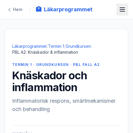
🏥
Läkarprogrammet
|
Hem
Läkarprogrammet
/
Termin 1
/
Grundkursen
/
PBL A2: Knäskador & inflammation
TERMIN 1 · GRUNDKURSEN · PBL FALL A2
Knäskador och
inflammation
Inflammatorisk respons, smärtmekanismer
och behandling