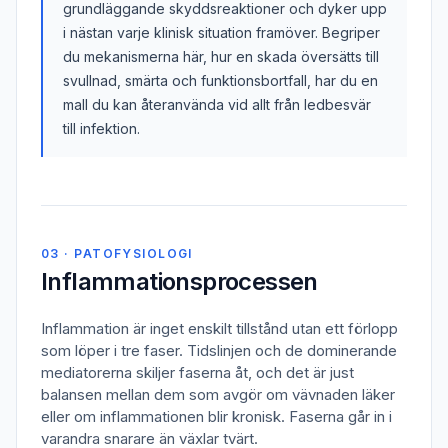
grundläggande skyddsreaktioner och dyker upp
i nästan varje klinisk situation framöver. Begriper
du mekanismerna här, hur en skada översätts till
svullnad, smärta och funktionsbortfall, har du en
mall du kan återanvända vid allt från ledbesvär
till infektion.
03 · PATOFYSIOLOGI
Inflammationsprocessen
Inflammation är inget enskilt tillstånd utan ett förlopp
som löper i tre faser. Tidslinjen och de dominerande
mediatorerna skiljer faserna åt, och det är just
balansen mellan dem som avgör om vävnaden läker
eller om inflammationen blir kronisk. Faserna går in i
varandra snarare än växlar tvärt.