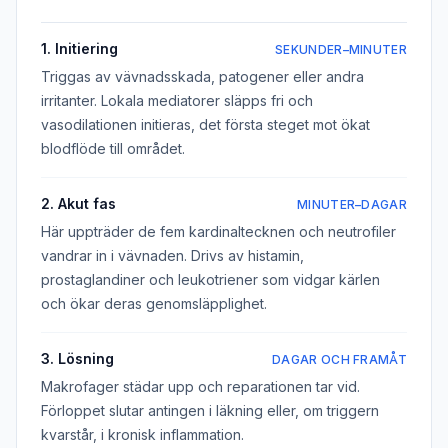
1. Initiering
SEKUNDER–MINUTER
Triggas av vävnadsskada, patogener eller andra
irritanter. Lokala mediatorer släpps fri och
vasodilationen initieras, det första steget mot ökat
blodflöde till området.
2. Akut fas
MINUTER–DAGAR
Här uppträder de fem kardinaltecknen och neutrofiler
vandrar in i vävnaden. Drivs av histamin,
prostaglandiner och leukotriener som vidgar kärlen
och ökar deras genomsläpplighet.
3. Lösning
DAGAR OCH FRAMÅT
Makrofager städar upp och reparationen tar vid.
Förloppet slutar antingen i läkning eller, om triggern
kvarstår, i kronisk inflammation.