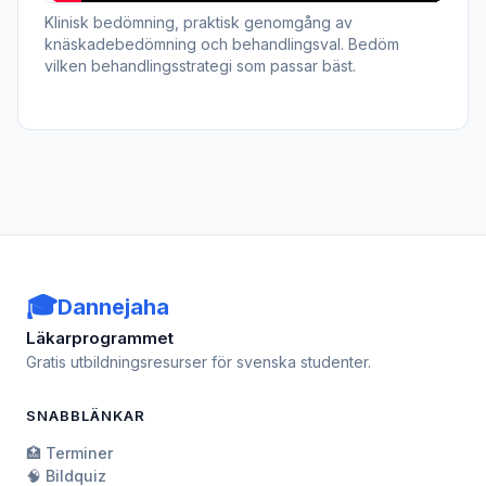
Klinisk bedömning, praktisk genomgång av
knäskadebedömning och behandlingsval. Bedöm
vilken behandlingsstrategi som passar bäst.
🎓
Dannejaha
Läkarprogrammet
Gratis utbildningsresurser för svenska studenter.
SNABBLÄNKAR
🏥 Terminer
🧠 Bildquiz