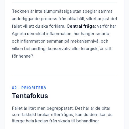
Tecknen är inte slumpmässiga utan speglar samma
underliggande process från olika håll, vilket är just det
fallet vill att du ska förklara.
Central fråga:
varför har
Agneta utvecklat inflammation, hur hänger smärta
och inflammation samman på mekanismnivå, och
vilken behandling, konservativ eller kirurgisk, är rätt
för henne?
02 · PRIORITERA
Tentafokus
Fallet är litet men begreppstätt. Det här är de bitar
som faktiskt brukar efterfrågas, kan du dem kan du
återge hela kedjan från skada till behandling: