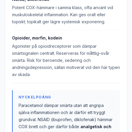
Potent COX-hämmare i samma klass, ofta använt vid
muskuloskeletal inflammation. Kan ges oralt eller
topiskt; topikalt ger lägre systemisk exponering.
Opioider, morfin, kodein
Agonister på opioidreceptorer som dämpar
smärtsignalen centralt. Reserveras för måttlig–svår
smärta. Risk för beroende, sedering och
andningsdepression, sällan motiverat vid den här typen
av skada.
NYCKELPOÄNG
Paracetamol dämpar smärta utan att angripa
själva inflammationen och är därför ett tryggt
grundval. NSAID (ibuprofen, diklofenak) hämmar
COX brett och ger därför både
analgetisk och