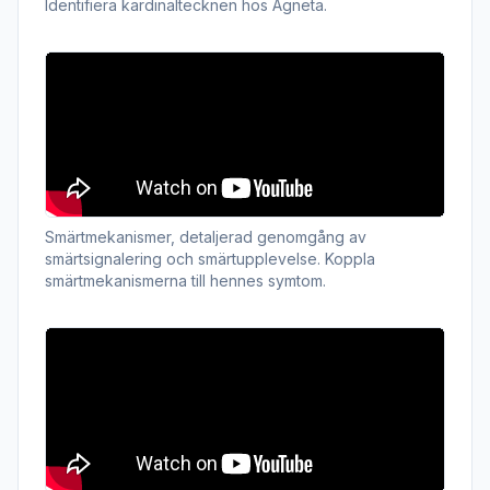
Identifiera kardinaltecknen hos Agneta.
Smärtmekanismer, detaljerad genomgång av
smärtsignalering och smärtupplevelse. Koppla
smärtmekanismerna till hennes symtom.