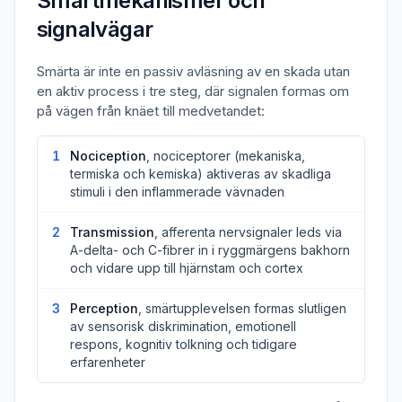
Smärtmekanismer och
signalvägar
Smärta är inte en passiv avläsning av en skada utan
en aktiv process i tre steg, där signalen formas om
på vägen från knäet till medvetandet:
1
Nociception
, nociceptorer (mekaniska,
termiska och kemiska) aktiveras av skadliga
stimuli i den inflammerade vävnaden
2
Transmission
, afferenta nervsignaler leds via
A-delta- och C-fibrer in i ryggmärgens bakhorn
och vidare upp till hjärnstam och cortex
3
Perception
, smärtupplevelsen formas slutligen
av sensorisk diskrimination, emotionell
respons, kognitiv tolkning och tidigare
erfarenheter