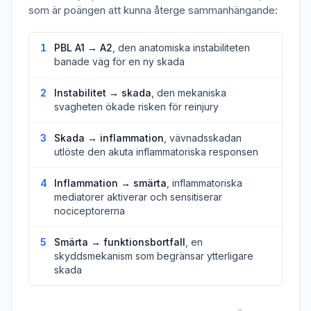
som är poängen att kunna återge sammanhängande:
1
PBL A1 → A2
, den anatomiska instabiliteten
banade väg för en ny skada
2
Instabilitet → skada
, den mekaniska
svagheten ökade risken för reinjury
3
Skada → inflammation
, vävnadsskadan
utlöste den akuta inflammatoriska responsen
4
Inflammation → smärta
, inflammatoriska
mediatorer aktiverar och sensitiserar
nociceptorerna
5
Smärta → funktionsbortfall
, en
skyddsmekanism som begränsar ytterligare
skada