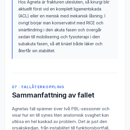
Hos Agneta är frakturen utesluten, så kirurgi blir
aktuellt först vid en komplett ligamentskada
(ACL) eller en menisk med mekanisk låsning. I
övrigt börjar man konservativt med RICE och
smärtlindring i den akuta fasen och övergår
sedan till mobilisering och fysioterapi i den
subakuta fasen, så att knäet både läker och
återfår sin stabilitet.
07 · FALLÅTERKOPPLING
Sammanfattning av fallet
Agnetas fall spänner över två PBL-sessioner och
visar hur en till synes liten anatomisk svaghet kan
utlösa en hel kaskad av problem. Det är just den
orsakskedjan, från instabilitet till funktionsbortfall,