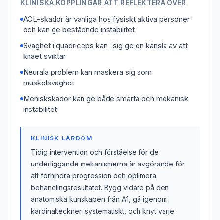
KLINISKA KOPPLINGAR ATT REFLEKTERA ÖVER
ACL-skador är vanliga hos fysiskt aktiva personer
och kan ge bestående instabilitet
Svaghet i quadriceps kan i sig ge en känsla av att
knäet sviktar
Neurala problem kan maskera sig som
muskelsvaghet
Meniskskador kan ge både smärta och mekanisk
instabilitet
KLINISK LÄRDOM
Tidig intervention och förståelse för de
underliggande mekanismerna är avgörande för
att förhindra progression och optimera
behandlingsresultatet. Bygg vidare på den
anatomiska kunskapen från A1, gå igenom
kardinaltecknen systematiskt, och knyt varje