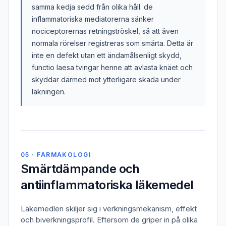
samma kedja sedd från olika håll: de
inflammatoriska mediatorerna sänker
nociceptorernas retningströskel, så att även
normala rörelser registreras som smärta. Detta är
inte en defekt utan ett ändamålsenligt skydd,
functio laesa tvingar henne att avlasta knäet och
skyddar därmed mot ytterligare skada under
läkningen.
05 · FARMAKOLOGI
Smärtdämpande och
antiinflammatoriska läkemedel
Läkemedlen skiljer sig i verkningsmekanism, effekt
och biverkningsprofil. Eftersom de griper in på olika