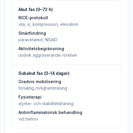
Akut fas (0–72 h)
RICE-protokoll
vila, is, kompression, elevation
Smärtlindring
paracetamol, NSAID
Aktivitetsbegränsning
undvik aggraverande rörelser
Subakut fas (3–14 dagar)
Gradvis mobilisering
försiktig rörlighetsträning
Fysioterapi
styrke- och stabilitetsträning
Antiinflammatorisk behandling
vid behov