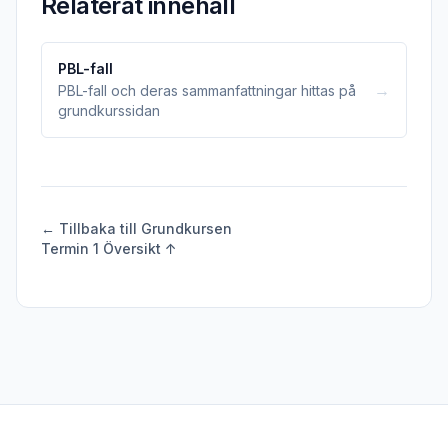
Relaterat innehåll
PBL-fall
→
PBL-fall och deras sammanfattningar hittas på
grundkurssidan
← Tillbaka till Grundkursen
Termin 1 Översikt ↑