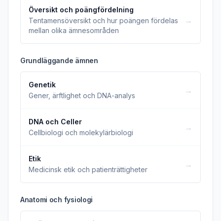
Översikt och poängfördelning
→
Tentamensöversikt och hur poängen fördelas
mellan olika ämnesområden
Grundläggande ämnen
Genetik
→
Gener, ärftlighet och DNA-analys
DNA och Celler
→
Cellbiologi och molekylärbiologi
Etik
→
Medicinsk etik och patienträttigheter
Anatomi och fysiologi