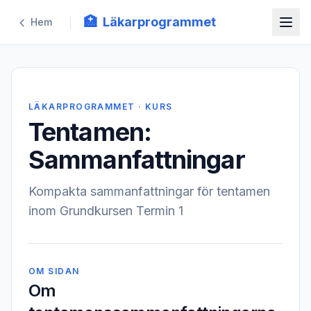
🏥
Läkarprogrammet
|
Hem
LÄKARPROGRAMMET · KURS
Tentamen:
Sammanfattningar
Kompakta sammanfattningar för tentamen
inom Grundkursen Termin 1
OM SIDAN
Om