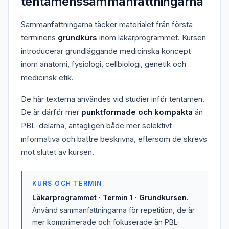
tentamenssammanfattningarna
Sammanfattningarna täcker materialet från första
terminens
grundkurs
inom läkarprogrammet. Kursen
introducerar grundläggande medicinska koncept
inom anatomi, fysiologi, cellbiologi, genetik och
medicinsk etik.
De här texterna användes vid studier inför tentamen.
De är därför mer
punktformade och kompakta
än
PBL-delarna, antagligen både mer selektivt
informativa och bättre beskrivna, eftersom de skrevs
mot slutet av kursen.
KURS OCH TERMIN
Läkarprogrammet · Termin 1 · Grundkursen.
Använd sammanfattningarna för repetition, de är
mer komprimerade och fokuserade än PBL-