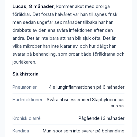
Lucas, 8 månader
, kommer akut med oroliga
föräldrar. Det första halvåret var han till synes frisk,
men sedan ungefär sex månader tillbaka har han
drabbats av den ena svåra infektionen efter den
andra. Det är inte bara att han blir sjuk ofta. Det är
vilka mikrober han inte klarar av, och hur dåligt han
svarar på behandling, som oroar både föräldrarna och
jourläkaren.
Sjukhistoria
Pneumonier
4:e lunginflammationen på 6 månader
Hudinfektioner
Svåra abscesser med Staphylococcus
aureus
Kronisk diarré
Pågående i 3 månader
Kandida
Mun-soor som inte svarar på behandling