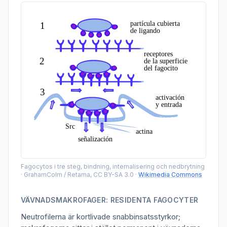
Fagocytos i tre steg, bindning, internalisering och nedbrytning
·
GrahamColm / Retama, CC BY-SA 3.0
·
Wikimedia Commons
VÄVNADSMAKROFAGER: RESIDENTA FAGOCYTER
Neutrofilerna är kortlivade snabbinsatsstyrkor;