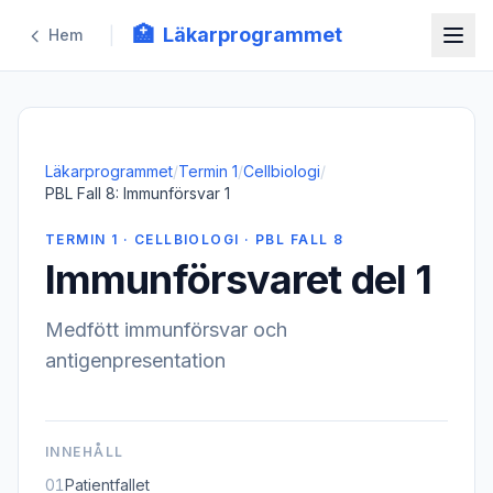
🏥
Läkarprogrammet
|
Hem
Läkarprogrammet
/
Termin 1
/
Cellbiologi
/
PBL Fall 8: Immunförsvar 1
TERMIN 1 · CELLBIOLOGI · PBL FALL 8
Immunförsvaret del 1
Medfött immunförsvar och
antigenpresentation
INNEHÅLL
01
Patientfallet