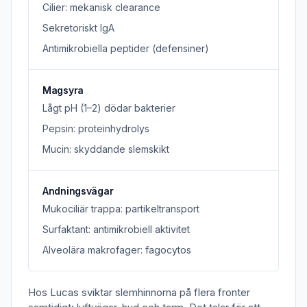
Cilier: mekanisk clearance
Sekretoriskt IgA
Antimikrobiella peptider (defensiner)
Magsyra
Lågt pH (1–2) dödar bakterier
Pepsin: proteinhydrolys
Mucin: skyddande slemskikt
Andningsvägar
Mukociliär trappa: partikeltransport
Surfaktant: antimikrobiell aktivitet
Alveolära makrofager: fagocytos
Hos Lucas sviktar slemhinnorna på flera fronter