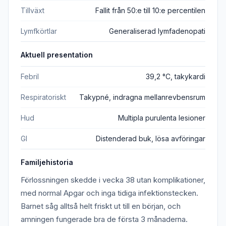
Tillväxt
Fallit från 50:e till 10:e percentilen
Lymfkörtlar
Generaliserad lymfadenopati
Aktuell presentation
Febril
39,2 °C, takykardi
Respiratoriskt
Takypné, indragna mellanrevbensrum
Hud
Multipla purulenta lesioner
GI
Distenderad buk, lösa avföringar
Familjehistoria
Förlossningen skedde i vecka 38 utan komplikationer,
med normal Apgar och inga tidiga infektionstecken.
Barnet såg alltså helt friskt ut till en början, och
amningen fungerade bra de första 3 månaderna.