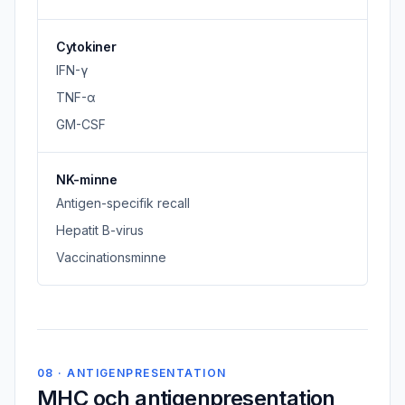
Cytokiner
IFN-γ
TNF-α
GM-CSF
NK-minne
Antigen-specifik recall
Hepatit B-virus
Vaccinationsminne
08 · ANTIGENPRESENTATION
MHC och antigenpresentation