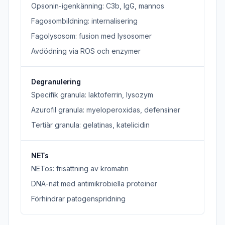
Opsonin-igenkänning: C3b, IgG, mannos
Fagosombildning: internalisering
Fagolysosom: fusion med lysosomer
Avdödning via ROS och enzymer
Degranulering
Specifik granula: laktoferrin, lysozym
Azurofil granula: myeloperoxidas, defensiner
Tertiär granula: gelatinas, katelicidin
NETs
NETos: frisättning av kromatin
DNA-nät med antimikrobiella proteiner
Förhindrar patogenspridning