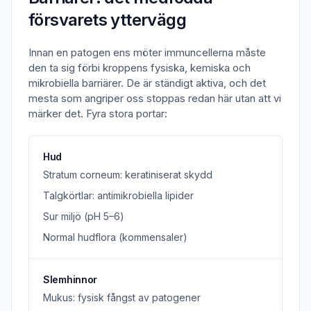
försvarets yttervägg
Innan en patogen ens möter immuncellerna måste
den ta sig förbi kroppens fysiska, kemiska och
mikrobiella barriärer. De är ständigt aktiva, och det
mesta som angriper oss stoppas redan här utan att vi
märker det. Fyra stora portar:
Hud
Stratum corneum: keratiniserat skydd
Talgkörtlar: antimikrobiella lipider
Sur miljö (pH 5–6)
Normal hudflora (kommensaler)
Slemhinnor
Mukus: fysisk fångst av patogener