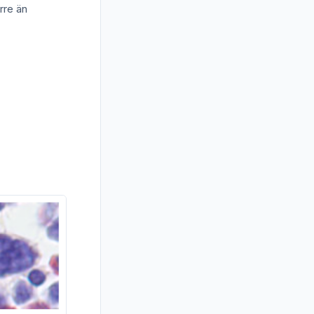
örre än