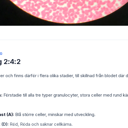
RG
 2:4:2
er och finns därför i flera olika stadier, till skillnad från blodet där 
:
Förstadie till alla tre typer granulocyter, stora celler med rund k
st (A):
Blå större celler, minskar med utveckling.
 (D):
Röd, Röda och saknar cellkärna.