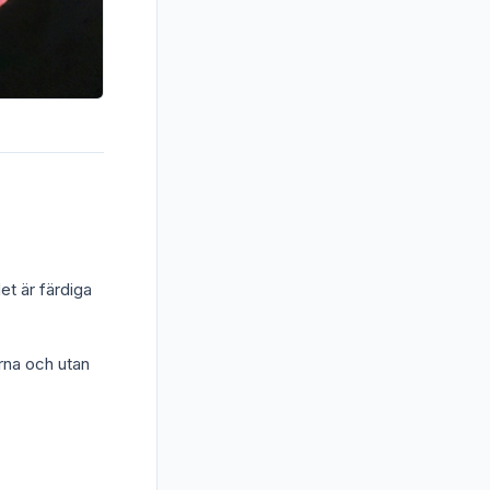
det är färdiga
ärna och utan