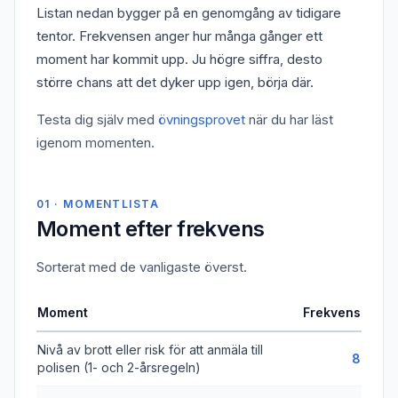
Listan nedan bygger på en genomgång av tidigare
tentor. Frekvensen anger hur många gånger ett
moment har kommit upp. Ju högre siffra, desto
större chans att det dyker upp igen, börja där.
Testa dig själv med
övningsprovet
när du har läst
igenom momenten.
01 · MOMENTLISTA
Moment efter frekvens
Sorterat med de vanligaste överst.
Moment
Frekvens
Nivå av brott eller risk för att anmäla till
8
polisen (1- och 2-årsregeln)