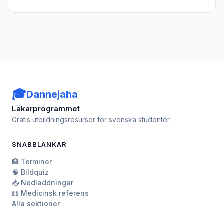
🎓
Dannejaha
Läkarprogrammet
Gratis utbildningsresurser för svenska studenter.
SNABBLÄNKAR
🏥 Terminer
🧠 Bildquiz
📥 Nedladdningar
📖 Medicinsk referens
Alla sektioner