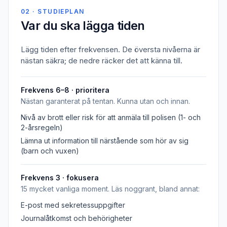
02 · STUDIEPLAN
Var du ska lägga tiden
Lägg tiden efter frekvensen. De översta nivåerna är
nästan säkra; de nedre räcker det att känna till.
Frekvens 6–8 · prioritera
Nästan garanterat på tentan. Kunna utan och innan.
Nivå av brott eller risk för att anmäla till polisen (1- och
2-årsregeln)
Lämna ut information till närstående som hör av sig
(barn och vuxen)
Frekvens 3 · fokusera
15 mycket vanliga moment. Läs noggrant, bland annat:
E-post med sekretessuppgifter
Journalåtkomst och behörigheter