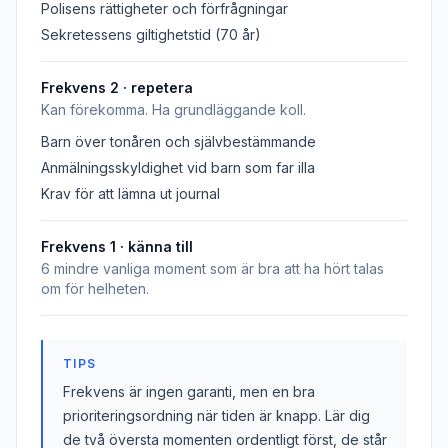
Polisens rättigheter och förfrågningar
Sekretessens giltighetstid (70 år)
Frekvens 2 · repetera
Kan förekomma. Ha grundläggande koll.
Barn över tonåren och självbestämmande
Anmälningsskyldighet vid barn som far illa
Krav för att lämna ut journal
Frekvens 1 · känna till
6 mindre vanliga moment som är bra att ha hört talas
om för helheten.
TIPS
Frekvens är ingen garanti, men en bra
prioriteringsordning när tiden är knapp. Lär dig
de två översta momenten ordentligt först, de står