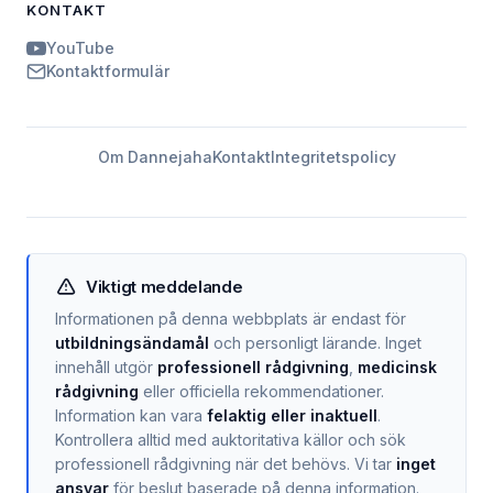
KONTAKT
YouTube
Kontaktformulär
Om Dannejaha
Kontakt
Integritetspolicy
Viktigt meddelande
Informationen på denna webbplats är endast för
utbildningsändamål
och personligt lärande. Inget
innehåll utgör
professionell rådgivning
,
medicinsk
rådgivning
eller officiella rekommendationer.
Information kan vara
felaktig eller inaktuell
.
Kontrollera alltid med auktoritativa källor och sök
professionell rådgivning när det behövs. Vi tar
inget
ansvar
för beslut baserade på denna information.