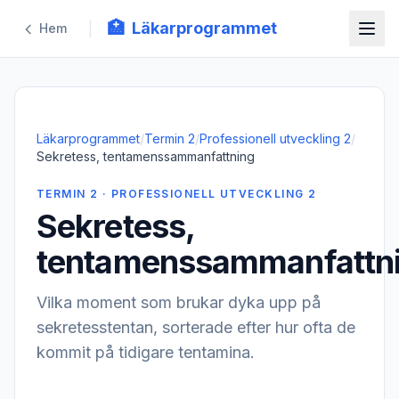
🏥
Läkarprogrammet
|
Hem
Läkarprogrammet
/
Termin 2
/
Professionell utveckling 2
/
Sekretess, tentamenssammanfattning
TERMIN 2 · PROFESSIONELL UTVECKLING 2
Sekretess,
tentamenssammanfattn
Vilka moment som brukar dyka upp på
sekretesstentan, sorterade efter hur ofta de
kommit på tidigare tentamina.