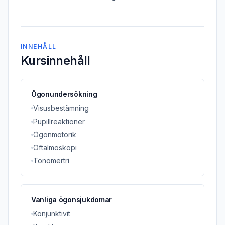
INNEHÅLL
Kursinnehåll
Ögonundersökning
Visusbestämning
Pupillreaktioner
Ögonmotorik
Oftalmoskopi
Tonomertri
Vanliga ögonsjukdomar
Konjunktivit