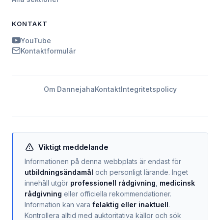
KONTAKT
YouTube
Kontaktformulär
Om Dannejaha
Kontakt
Integritetspolicy
Viktigt meddelande
Informationen på denna webbplats är endast för
utbildningsändamål
och personligt lärande. Inget
innehåll utgör
professionell rådgivning
,
medicinsk
rådgivning
eller officiella rekommendationer.
Information kan vara
felaktig eller inaktuell
.
Kontrollera alltid med auktoritativa källor och sök