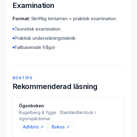
Examination
Format:
Skriftlig tentamen + praktisk examination
Teoretisk examination
Praktisk undersökningsteknik
Fallbaserade frågor
BOKTIPS
Rekommenderad läsning
Ögonboken
Kugelberg & Ygge · Standardlärobok i
ögonsjukdomar
Adlibris ↗
Bokus ↗