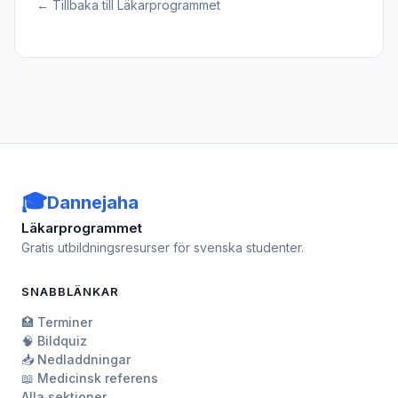
← Tillbaka till Läkarprogrammet
🎓
Dannejaha
Läkarprogrammet
Gratis utbildningsresurser för svenska studenter.
SNABBLÄNKAR
🏥 Terminer
🧠 Bildquiz
📥 Nedladdningar
📖 Medicinsk referens
Alla sektioner