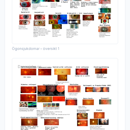
Ögonsjukdomar – översikt 1