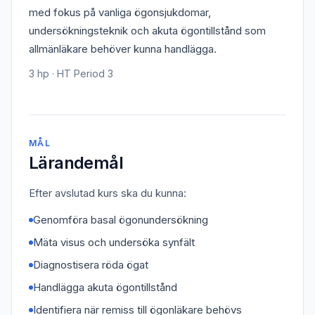
med fokus på vanliga ögonsjukdomar,
undersökningsteknik och akuta ögontillstånd som
allmänläkare behöver kunna handlägga.
3 hp · HT Period 3
MÅL
Lärandemål
Efter avslutad kurs ska du kunna:
Genomföra basal ögonundersökning
Mäta visus och undersöka synfält
Diagnostisera röda ögat
Handlägga akuta ögontillstånd
Identifiera när remiss till ögonläkare behövs