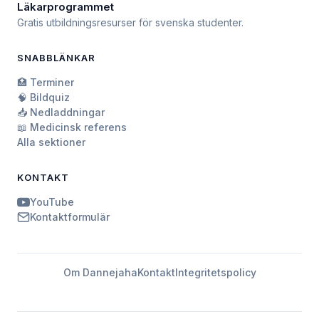
Läkarprogrammet
Gratis utbildningsresurser för svenska studenter.
SNABBLÄNKAR
🏥 Terminer
🧠 Bildquiz
📥 Nedladdningar
📖 Medicinsk referens
Alla sektioner
KONTAKT
YouTube
Kontaktformulär
Om Dannejaha
Kontakt
Integritetspolicy