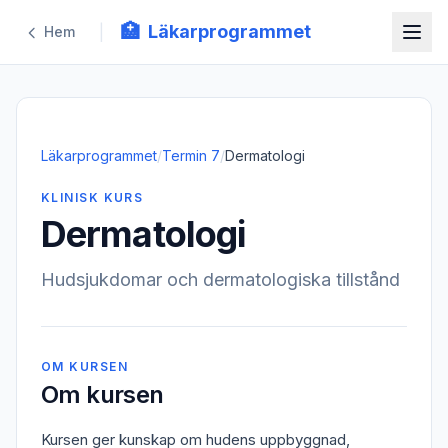
🏥
Läkarprogrammet
|
Hem
Läkarprogrammet
/
Termin
7
/
Dermatologi
KLINISK KURS
Dermatologi
Hudsjukdomar och dermatologiska tillstånd
OM KURSEN
Om kursen
Kursen ger kunskap om hudens uppbyggnad,