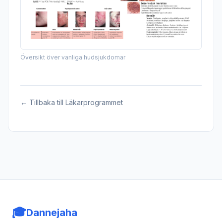
Översikt över vanliga hudsjukdomar
← Tillbaka till Läkarprogrammet
🎓
Dannejaha