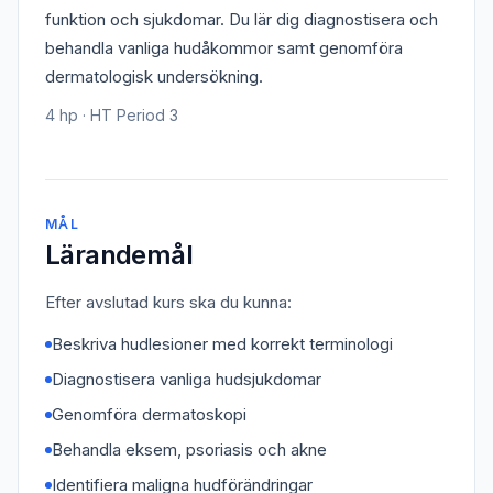
funktion och sjukdomar. Du lär dig diagnostisera och
behandla vanliga hudåkommor samt genomföra
dermatologisk undersökning.
4 hp · HT Period 3
MÅL
Lärandemål
Efter avslutad kurs ska du kunna:
Beskriva hudlesioner med korrekt terminologi
Diagnostisera vanliga hudsjukdomar
Genomföra dermatoskopi
Behandla eksem, psoriasis och akne
Identifiera maligna hudförändringar