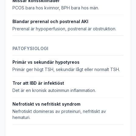
Missar könsskillnader
PCOS bara hos kvinnor, BPH bara hos män.
Blandar prerenal och postrenal AKI
Prerenal är hypoperfusion, postrenal är obstruktion.
PATOFYSIOLOGI
Primär vs sekundär hypotyreos
Primär ger högt TSH, sekundär lågt eller normalt TSH.
Tror att IBD är infektiöst
Det är en kronisk autoimmun inflammation.
Nefrotiskt vs nefritiskt syndrom
Nefrotiskt domineras av proteinuri, nefritiskt av
hematuri.