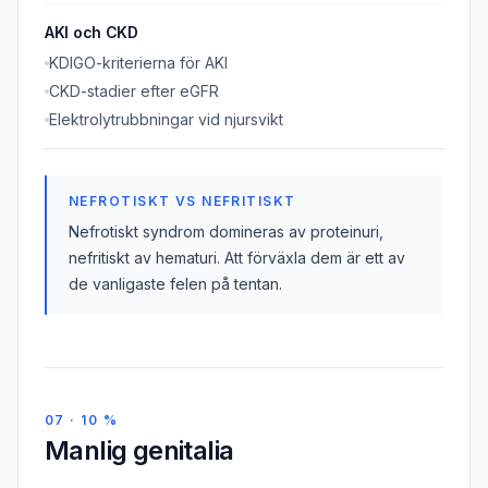
AKI och CKD
KDIGO-kriterierna för AKI
CKD-stadier efter eGFR
Elektrolytrubbningar vid njursvikt
NEFROTISKT VS NEFRITISKT
Nefrotiskt syndrom domineras av proteinuri,
nefritiskt av hematuri. Att förväxla dem är ett av
de vanligaste felen på tentan.
07 · 10 %
Manlig genitalia