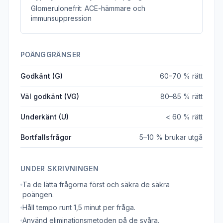
Glomerulonefrit: ACE-hämmare och
immunsuppression
POÄNGGRÄNSER
Godkänt (G)
60–70 % rätt
Väl godkänt (VG)
80–85 % rätt
Underkänt (U)
< 60 % rätt
Bortfallsfrågor
5–10 % brukar utgå
UNDER SKRIVNINGEN
Ta de lätta frågorna först och säkra de säkra
poängen.
Håll tempo runt 1,5 minut per fråga.
Använd eliminationsmetoden på de svåra.