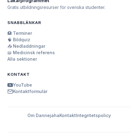
Läkarprogrammet
Gratis utbildningsresurser för svenska studenter.
SNABBLÄNKAR
🏥 Terminer
🧠 Bildquiz
📥 Nedladdningar
📖 Medicinsk referens
Alla sektioner
KONTAKT
YouTube
Kontaktformulär
Om Dannejaha
Kontakt
Integritetspolicy