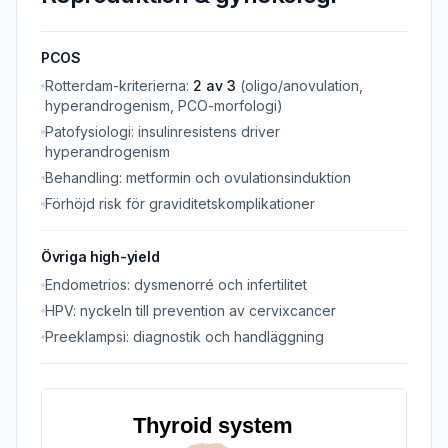
PCOS
Rotterdam-kriterierna:
2 av 3
(oligo/anovulation,
hyperandrogenism, PCO-morfologi)
Patofysiologi: insulinresistens driver
hyperandrogenism
Behandling: metformin och ovulationsinduktion
Förhöjd risk för graviditetskomplikationer
Övriga high-yield
Endometrios: dysmenorré och infertilitet
HPV: nyckeln till prevention av cervixcancer
Preeklampsi: diagnostik och handläggning