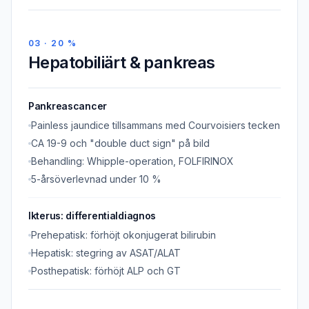
03 · 20 %
Hepatobiliärt & pankreas
Pankreascancer
Painless jaundice tillsammans med Courvoisiers tecken
CA 19-9 och "double duct sign" på bild
Behandling: Whipple-operation, FOLFIRINOX
5-årsöverlevnad under 10 %
Ikterus: differentialdiagnos
Prehepatisk: förhöjt okonjugerat bilirubin
Hepatisk: stegring av ASAT/ALAT
Posthepatisk: förhöjt ALP och GT