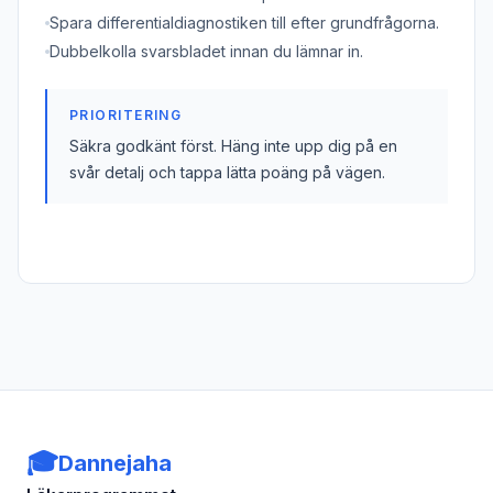
Spara differentialdiagnostiken till efter grundfrågorna.
Dubbelkolla svarsbladet innan du lämnar in.
PRIORITERING
Säkra godkänt först. Häng inte upp dig på en
svår detalj och tappa lätta poäng på vägen.
🎓
Dannejaha