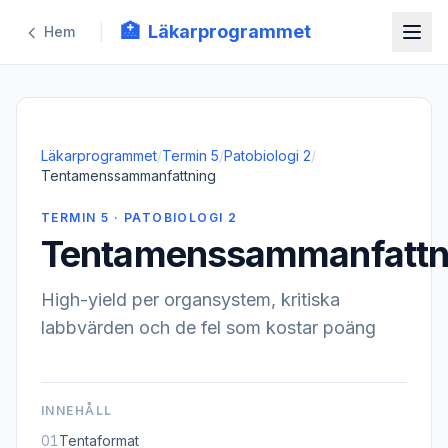
🏥
Läkarprogrammet
|
Hem
Läkarprogrammet
/
Termin 5
/
Patobiologi 2
/
Tentamenssammanfattning
TERMIN 5 · PATOBIOLOGI 2
Tentamenssammanfattn
High-yield per organsystem, kritiska
labbvärden och de fel som kostar poäng
INNEHÅLL
01
Tentaformat