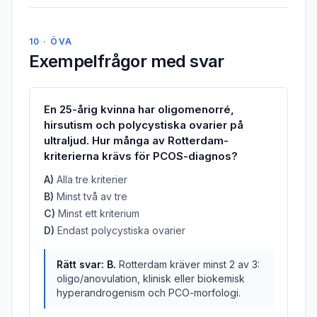
10 · ÖVA
Exempelfrågor med svar
En 25-årig kvinna har oligomenorré,
hirsutism och polycystiska ovarier på
ultraljud. Hur många av Rotterdam-
kriterierna krävs för PCOS-diagnos?
A
)
Alla tre kriterier
B
)
Minst två av tre
C
)
Minst ett kriterium
D
)
Endast polycystiska ovarier
Rätt svar:
B
.
Rotterdam kräver minst 2 av 3:
oligo/anovulation, klinisk eller biokemisk
hyperandrogenism och PCO-morfologi.