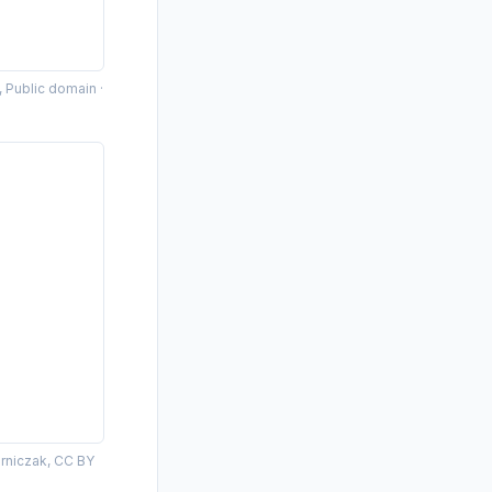
 Public domain
·
orniczak, CC BY