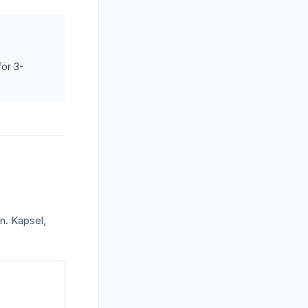
för 3-
rn. Kapsel,