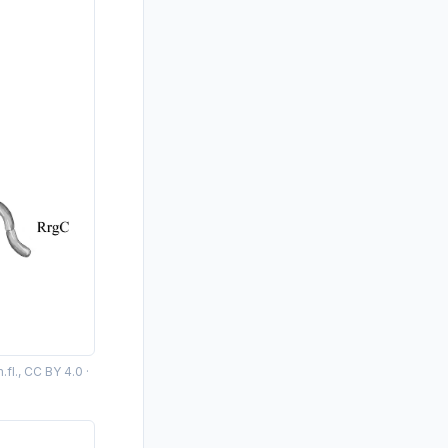
.fl., CC BY 4.0
·