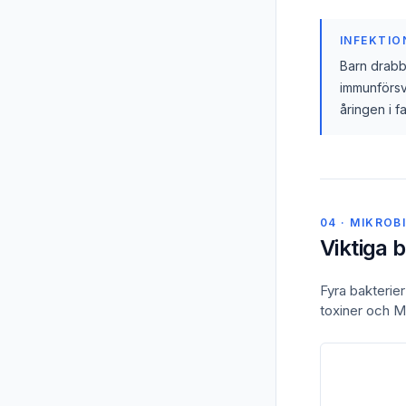
INFEKTIO
Barn drab
immunförsv
åringen i fa
04 · MIKROB
Viktiga 
Fyra bakterier
toxiner och M