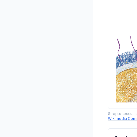
Streptococcus 
Wikimedia Co