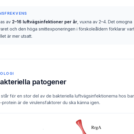
NSFREKVENS
bas av
2–16 luftvägsinfektioner per år
, vuxna av 2–4. Det omogna
aret och den höga smittexponeringen i förskoleåldern förklarar var
llet är mer utsatt.
IOLOGI
bakteriella patogener
 står för en stor del av de bakteriella luftvägsinfektionerna hos ba
-protein är de virulensfaktorer du ska känna igen.