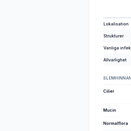
Lokalisation
Strukturer
Vanliga infek
Allvarlighet
SLEMHINNA
Cilier
Mucin
Normalflora