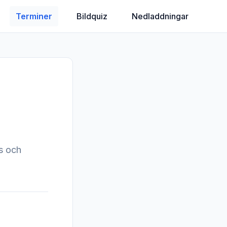
Terminer
Bildquiz
Nedladdningar
ns och