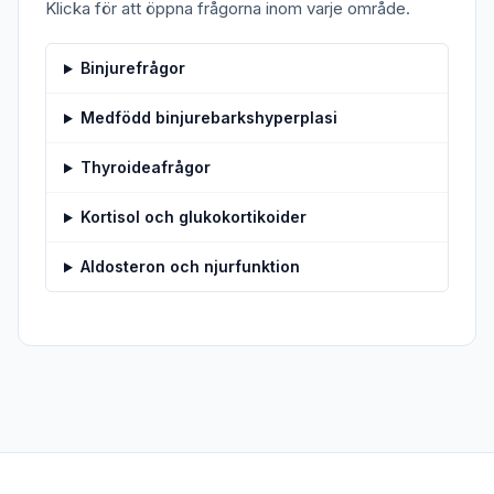
Klicka för att öppna frågorna inom varje område.
Binjurefrågor
Medfödd binjurebarkshyperplasi
Thyroideafrågor
Kortisol och glukokortikoider
Aldosteron och njurfunktion