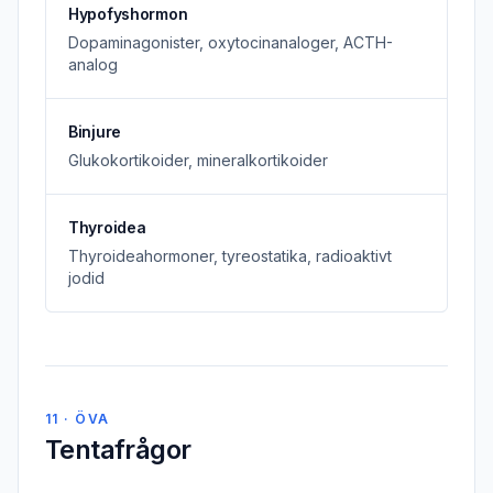
Hypofyshormon
Dopaminagonister, oxytocinanaloger, ACTH-
analog
Binjure
Glukokortikoider, mineralkortikoider
Thyroidea
Thyroideahormoner, tyreostatika, radioaktivt
jodid
11 · ÖVA
Tentafrågor