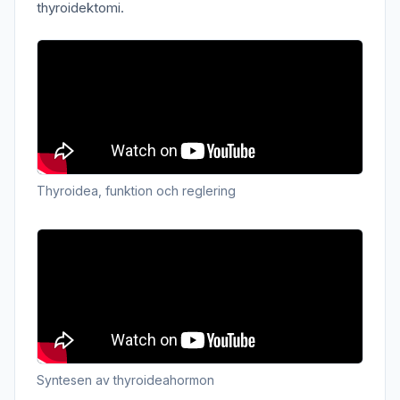
thyroidektomi.
Thyroidea, funktion och reglering
Syntesen av thyroideahormon