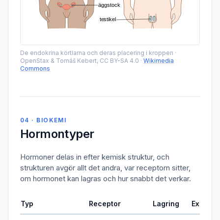
De endokrina körtlarna och deras placering i kroppen
·
OpenStax & Tomáš Kebert, CC BY-SA 4.0
·
Wikimedia
Commons
04 · BIOKEMI
Hormontyper
Hormoner delas in efter kemisk struktur, och
strukturen avgör allt det andra, var receptorn sitter,
om hormonet kan lagras och hur snabbt det verkar.
Typ
Receptor
Lagring
Exempe