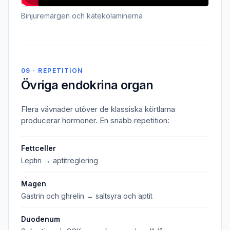
Binjuremärgen och katekolaminerna
09 · REPETITION
Övriga endokrina organ
Flera vävnader utöver de klassiska körtlarna
producerar hormoner. En snabb repetition:
Fettceller
Leptin → aptitreglering
Magen
Gastrin och ghrelin → saltsyra och aptit
Duodenum