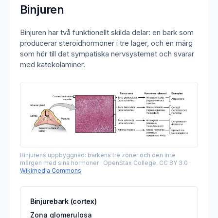
Binjuren
Binjuren har två funktionellt skilda delar: en bark som
producerar steroidhormoner i tre lager, och en märg
som hör till det sympatiska nervsystemet och svarar
med katekolaminer.
Binjurens uppbyggnad: barkens tre zoner och den inre
märgen med sina hormoner
·
OpenStax College, CC BY 3.0
·
Wikimedia Commons
Binjurebark (cortex)
Zona glomerulosa