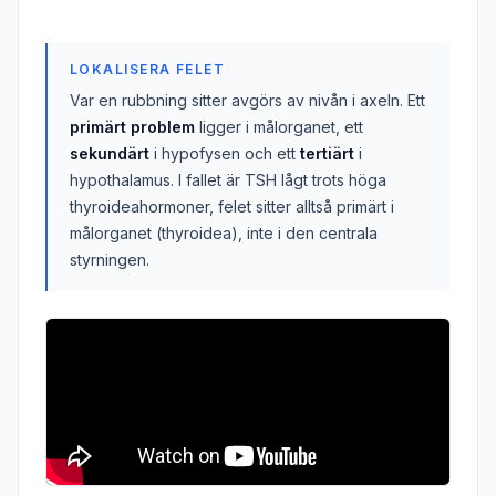
LOKALISERA FELET
Var en rubbning sitter avgörs av nivån i axeln. Ett
primärt problem
ligger i målorganet, ett
sekundärt
i hypofysen och ett
tertiärt
i
hypothalamus. I fallet är TSH lågt trots höga
thyroideahormoner, felet sitter alltså primärt i
målorganet (thyroidea), inte i den centrala
styrningen.