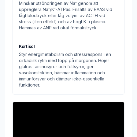
Minskar utsöndringen av Na⁺ genom att
uppreglera Na⁺/K⁺-ATPas. Frisätts av RAAS vid
lågt blodtryck eller låg volym, av ACTH vid
stress (liten effekt) och av högt K⁺ i plasma.
Hämmas av ANP vid ökat förmakstryck.
Kortisol
Styr energimetabolism och stressrespons i en
cirkadisk rytm med topp på morgonen. Höjer
glukos, aminosyror och fettsyror, ger
vasokonstriktion, hämmar inflammation och
immunförsvar och dämpar icke-essentiella
funktioner.