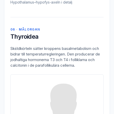
Hypothalamus–hypofys-axeln i detalj
06 · MÅLORGAN
Thyroidea
Sköldkörteln sätter kroppens basalmetabolism och
bidrar till temperaturregleringen. Den producerar de
jodhaltiga hormonerna T3 och T4 i folliklarna och
calcitonin i de parafollikulära cellerna.