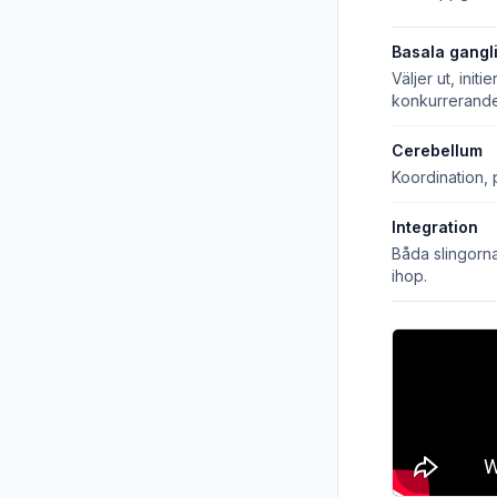
Basala gangl
Väljer ut, ini
konkurrerande
Cerebellum
Koordination, 
Integration
Båda slingorna
ihop.