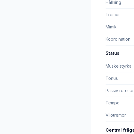
Hållning
Tremor
Mimik
Koordination
Status
Muskelstyrka
Tonus
Passiv rörelse
Tempo
Vilotremor
Central fråga