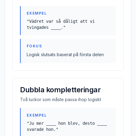
EXEMPEL
"
Vädret var så dåligt att vi
tvingades ____.
"
FOKUS
Logisk slutsats baserat på första delen
Dubbla kompletteringar
Två luckor som måste passa ihop logiskt
EXEMPEL
"
Ju mer ____ hon blev, desto ____
svarade hon.
"