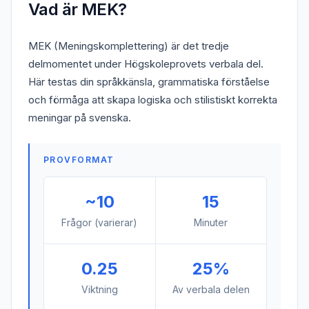
Vad är MEK?
MEK (Meningskomplettering) är det tredje
delmomentet under Högskoleprovets verbala del.
Här testas din språkkänsla, grammatiska förståelse
och förmåga att skapa logiska och stilistiskt korrekta
meningar på svenska.
PROVFORMAT
~10
15
Frågor (varierar)
Minuter
0.25
25%
Viktning
Av verbala delen