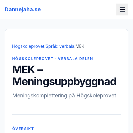
Dannejaha.se
Högskoleprovet
/
Språk: verbala
/
MEK
HÖGSKOLEPROVET · VERBALA DELEN
MEK –
Meningsuppbyggnad
Meningskomplettering på Högskoleprovet
ÖVERSIKT