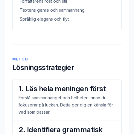
Författarens röst och stil
Textens genre och sammanhang
Språklig elegans och flyt
METOD
Lösningsstrategier
1. Läs hela meningen först
Förstå sammanhanget och helheten innan du
fokuserar på luckan. Detta ger dig en känsla för
vad som passar.
2. Identifiera grammatisk