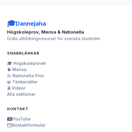
🎓
Dannejaha
Högskoleprov, Mensa & Nationella
Gratis utbildningsresurser för svenska studenter.
SNABBLÄNKAR
🎓 Högskoleprovet
🧠 Mensa
📝 Nationella Prov
🧩 Tänkenötter
🎬 Videor
Alla sektioner
KONTAKT
YouTube
Kontaktformulär