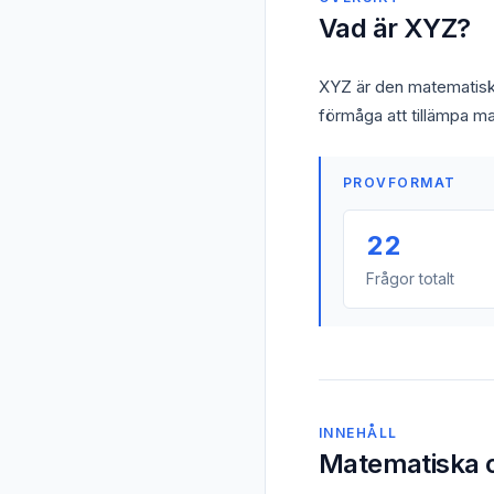
Vad är XYZ?
XYZ är den matematiska
förmåga att tillämpa ma
PROVFORMAT
22
Frågor totalt
INNEHÅLL
Matematiska 