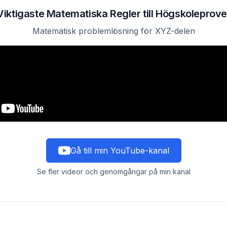
Viktigaste Matematiska Regler till Högskoleprove
Matematisk problemlösning för XYZ-delen
Gå till min YouTube-kanal
Se fler videor och genomgångar på min kanal