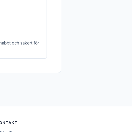
snabbt och säkert för
ONTAKT