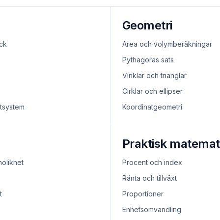
Geometri
yck
Area och volymberäkningar
Pythagoras sats
Vinklar och trianglar
Cirklar och ellipser
atsystem
Koordinatgeometri
Praktisk matemat
olikhet
Procent och index
Ränta och tillväxt
t
Proportioner
Enhetsomvandling