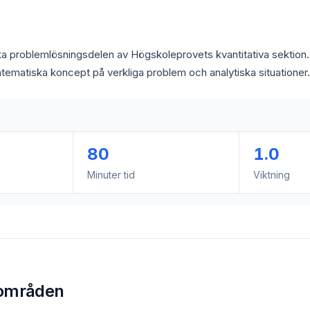
 problemlösningsdelen av Högskoleprovets kvantitativa sektion. 
tematiska koncept på verkliga problem och analytiska situationer.
80
1.0
Minuter tid
Viktning
områden