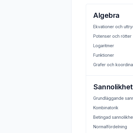
Algebra
Ekvationer och uttr
Potenser och rötter
Logaritmer
Funktioner
Grafer och koordin
Sannolikhet
Grundläggande sann
Kombinatorik
Betingad sannolikhe
Normalfördelning