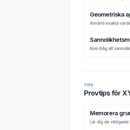
Geometriska a
Använd exakta värden
Sannolikhetsm
Kom ihåg att sannolik
TIPS
Provtips för X
Memorera gru
Lär dig de viktigaste