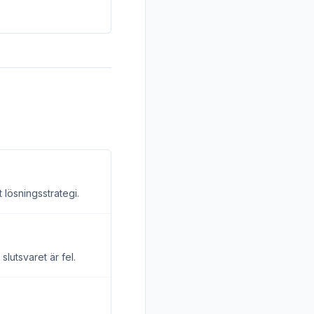
 lösningsstrategi.
slutsvaret är fel.