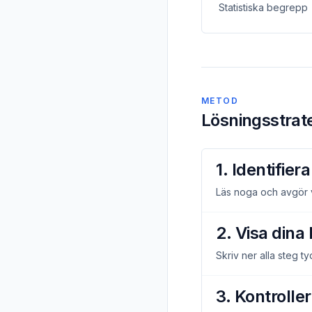
Statistiska begrepp
METOD
Lösningsstrat
1. Identifie
Läs noga och avgör vi
2. Visa dina
Skriv ner alla steg ty
3. Kontrolle