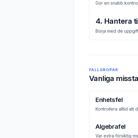
Gör en snabb kontroll
4. Hantera t
Börja med de uppgift
FALLGROPAR
Vanliga missta
Enhetsfel
Kontrollera alltid at
Algebrafel
Var extra försiktig 