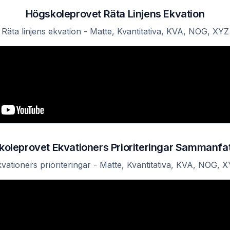
Högskoleprovet Räta Linjens Ekvation
Räta linjens ekvation - Matte, Kvantitativa, KVA, NOG, XYZ
oleprovet Ekvationers Prioriteringar Sammanfa
vationers prioriteringar - Matte, Kvantitativa, KVA, NOG, 