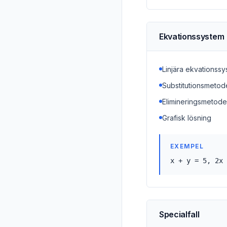
Ekvationssystem
Linjära ekvationss
Substitutionsmetod
Elimineringsmetod
Grafisk lösning
EXEMPEL
x + y = 5, 2x 
Specialfall