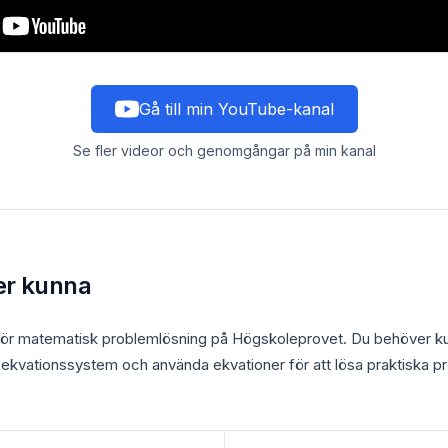
Gå till min YouTube-kanal
Se fler videor och genomgångar på min kanal
er kunna
för matematisk problemlösning på Högskoleprovet. Du behöver ku
 ekvationssystem och använda ekvationer för att lösa praktiska p